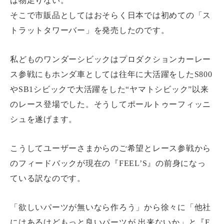
は物足りない。
そこで市販品としてはおそらく日本では初めての「ス
トラットタワーバー」を発売したのです。
私どものワンダーシビックはプロダクションカーレー
ス参戦にもホンダ車としては往年に大活躍をしたS800
やSB1シビックで大活躍をした“ヤマトシビック”以来
のレース登場でした。そうしてポールトゥーフィッニ
シュを遂げます。
こうしてユーザーさまからのご希望とレース参戦から
のフィードバックが現在の『FEEL’S』の前身になっ
ている訳なのです。
「欲しいパーツが無いなら作ろう」から徐々に「他社
にはあるけどもっと良いパーツが 出来ないか」と『F