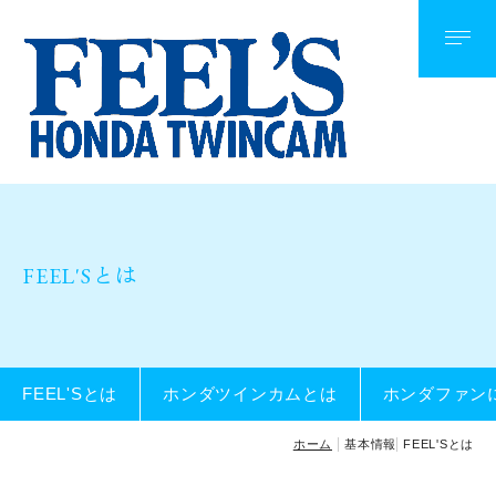
基本情報
FEEL'Sとは
ホンダツインカムとは
ホンダファンにメッセージ
FEEL'Sとは
安心の総点検
整備付き車検
FEEL'Sとは
ホンダツインカムとは
ホンダファン
サーキット走行会
ホーム
基本情報
FEEL'Sとは